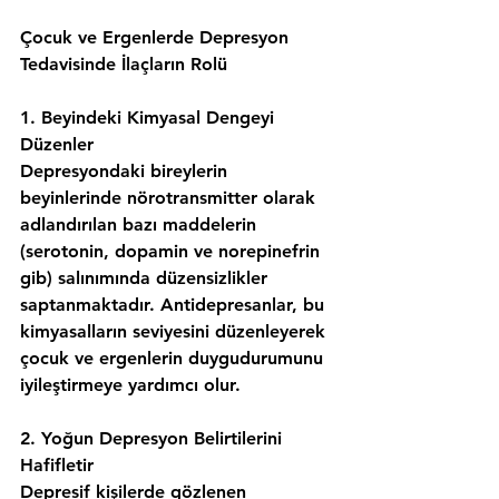
Çocuk ve Ergenlerde Depresyon 
Tedavisinde İlaçların Rolü
1️. Beyindeki Kimyasal Dengeyi 
Düzenler
Depresyondaki bireylerin 
beyinlerinde nörotransmitter olarak 
adlandırılan bazı maddelerin 
(serotonin, dopamin ve norepinefrin 
gib) salınımında düzensizlikler 
saptanmaktadır. Antidepresanlar, bu 
kimyasalların seviyesini düzenleyerek 
çocuk ve ergenlerin duygudurumunu 
iyileştirmeye yardımcı olur.
2️. Yoğun Depresyon Belirtilerini 
Hafifletir
Depresif kişilerde gözlenen 