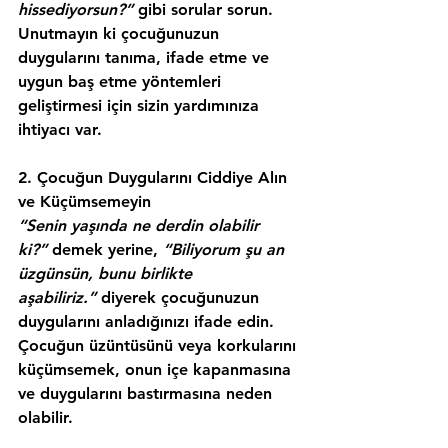
hissediyorsun?”
 gibi sorular sorun. 
Unutmayın ki çocuğunuzun 
duygularını tanıma, ifade etme ve 
uygun baş etme yöntemleri 
geliştirmesi için sizin yardımınıza 
ihtiyacı var.
2. Çocuğun Duygularını Ciddiye Alın 
ve Küçümsemeyin
“Senin yaşında ne derdin olabilir 
ki?”
 demek yerine, 
“Biliyorum şu an 
üzgünsün, bunu birlikte 
aşabiliriz.”
 diyerek çocuğunuzun 
duygularını anladığınızı ifade edin. 
Çocuğun üzüntüsünü veya korkularını 
küçümsemek, onun içe kapanmasına 
ve duygularını bastırmasına neden 
olabilir.