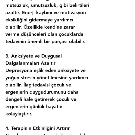
mutsuzluk, umutsuzluk, gibi belirtileri 
azaltır. Enerji kaybını ve motivasyon 
eksikliğini gidermeye yardımcı 
olabilir. Özellikle kendine zarar 
verme düşünceleri olan çocuklarda 
tedavinin önemli bir parçası olabilir.
3️. Anksiyete ve Duygusal 
Dalgalanmaları Azaltır
Depresyona eşlik eden anksiyete ve 
yoğun stresin yönetilmesine yardımcı 
olabilir. İlaç tedavisi çocuk ve 
ergenlerin duygudurumunu daha 
dengeli hale getirerek çocuk ve 
ergenlerin günlük hayatını 
kolaylaştırır.
4️. Terapinin Etkinliğini Artırır