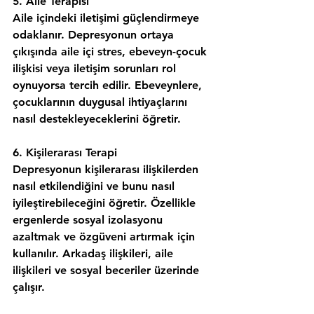
5. Aile Terapisi
Aile içindeki iletişimi güçlendirmeye 
odaklanır. Depresyonun ortaya 
çıkışında aile içi stres, ebeveyn-çocuk 
ilişkisi veya iletişim sorunları rol 
oynuyorsa tercih edilir. Ebeveynlere, 
çocuklarının duygusal ihtiyaçlarını 
nasıl destekleyeceklerini öğretir.
6. Kişilerarası Terapi
Depresyonun kişilerarası ilişkilerden 
nasıl etkilendiğini ve bunu nasıl 
iyileştirebileceğini öğretir. Özellikle 
ergenlerde sosyal izolasyonu 
azaltmak ve özgüveni artırmak için 
kullanılır. Arkadaş ilişkileri, aile 
ilişkileri ve sosyal beceriler üzerinde 
çalışır.