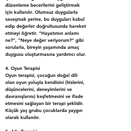
düzenleme becerilerini geliştirmek 
için kullanılır. Olumsuz duygularla 
savaşmak yerine, bu duyguları kabul 
edip değerler doğrultusunda hareket 
etmeyi öğretir. “Hayatımın anlamı 
ne?”, “Neye değer veriyorum?” gibi 
sorularla, bireyin yaşamında amaç 
duygusu oluşturmasına yardımcı olur.
4. Oyun Terapisi
Oyun terapisi, çocuğun doğal dili 
olan oyun yoluyla kendisini (hislerini, 
düşüncelerini, deneyimlerini ve 
davranışlarını) keşfetmesini ve ifade 
etmesini sağlayan bir terapi şeklidir. 
Küçük yaş grubu çocuklarda yaygın 
olarak kullanılır.