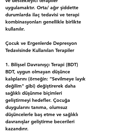
ve destekleyici terapiler 
uygulamaktır. Orta/ ağır şiddette 
durumlarda ilaç tedavisi ve terapi 
kombinasyonları genellikle birlikte 
kullanılır.
Çocuk ve Ergenlerde Depresyon 
Tedavisinde Kullanılan Terapiler
1️. Bilişsel Davranışçı Terapi (BDT)
BDT, uygun olmayan düşünce 
kalıplarını (örneğin: “Sevilmeye layık 
değilim" gibi) değiştirerek daha 
sağlıklı düşünme biçimleri 
geliştirmeyi hedefler. Çocuğa 
duygularını tanıma, olumsuz 
düşüncelerle baş etme ve sağlıklı 
davranışlar geliştirme becerileri 
kazandırır.