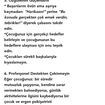
5. Özgüvenini Güçlendirin
* Başarılarını övün ama aşırıya 
kaçmadan: 
“Harikasın!”
 yerine 
“Bu 
konuda gerçekten çok emek verdin, 
tebrikler!”
 diyerek çabasını takdir 
edin.
*Çocuğunuz için gerçekçi hedefler 
belirleyin ve çocuğunuzun bu 
hedeflere ulaşması için onu teşvik 
edin.
*Çocukları sürekli başkalarıyla 
kıyaslamayın.
6. Profesyonel Destekten Çekinmeyin
Eğer çocuğunuz: bir süredir 
mutsuzluk yaşıyorsa, kendine zarar 
vermekten bahsediyorsa, günlük 
aktivitelerine ilgisini kaybediyorsa bir 
çocuk ve ergen psikiyatristi 