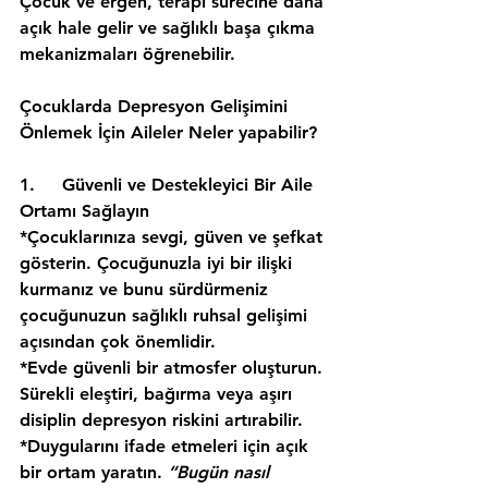
Çocuk ve ergen, terapi sürecine daha 
açık hale gelir ve sağlıklı başa çıkma 
mekanizmaları öğrenebilir.
Çocuklarda Depresyon Gelişimini 
Önlemek İçin Aileler Neler yapabilir?
1.     Güvenli ve Destekleyici Bir Aile 
Ortamı Sağlayın
*Çocuklarınıza sevgi, güven ve şefkat 
gösterin. Çocuğunuzla iyi bir ilişki 
kurmanız ve bunu sürdürmeniz 
çocuğunuzun sağlıklı ruhsal gelişimi 
açısından çok önemlidir.
*Evde güvenli bir atmosfer oluşturun. 
Sürekli eleştiri, bağırma veya aşırı 
disiplin depresyon riskini artırabilir.
*Duygularını ifade etmeleri için açık 
bir ortam yaratın. 
“Bugün nasıl 