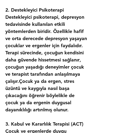
2. Destekleyici Psikoterapi
Destekleyici psikoterapi, depresyon 
tedavisinde kullanılan etkili 
yöntemlerden biridir. Özellikle hafif 
ve orta derecede depresyon yaşayan 
çocuklar ve ergenler için faydalıdır. 
Terapi sürecinde, çocuğun kendisini 
daha güvende hissetmesi sağlanır
, 
çocuğun yaşadığı deneyimler çocuk 
ve terapist tarafından anlaşılmaya 
çalışır.Çocuk ya da ergen, stres 
üzüntü ve kaygıyla nasıl başa 
çıkacağını öğrenir böylelikle de 
çocuk ya da ergenin duygusal 
dayanıklılığı artırılmış olunur.
3. Kabul ve Kararlılık Terapisi (ACT)
Çocuk ve ergenlerde duygu 