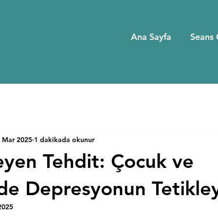
Ana Sayfa
Seans 
 Mar 2025
1 dakikada okunur
yen Tehdit: Çocuk ve
de Depresyonun Tetikleyi
2025