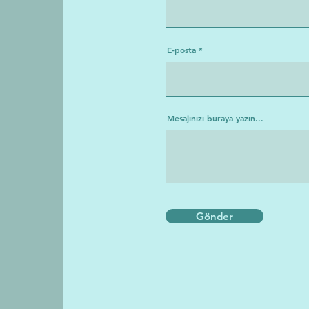
E-posta
Mesajınızı buraya yazın...
Gönder