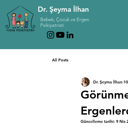
Dr. Şeyma İlhan
Bebek, Çocuk ve Ergen
Psikiyatristi
All Posts
Dr. Şeyma İlhan
10
Görünme
Ergenler
Güncelleme tarihi:
9 Nis 