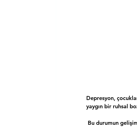
Depresyon, çocuklar
yaygın bir ruhsal bo
 Bu durumun gelişi