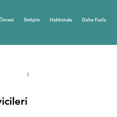
Öncesi
İletişim
Hakkımda
Daha Fazla
cileri