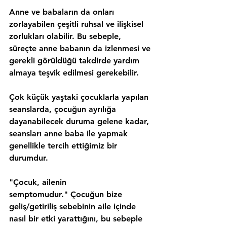
Anne ve babaların da onları 
zorlayabilen çeşitli ruhsal ve ilişkisel 
zorlukları olabilir. Bu sebeple, 
süreçte anne babanın da izlenmesi ve 
gerekli görüldüğü takdirde yardım 
almaya teşvik edilmesi gerekebilir.
Çok küçük yaştaki çocuklarla yapılan 
seanslarda, çocuğun ayrılığa 
dayanabilecek duruma gelene kadar, 
seansları anne baba ile yapmak 
genellikle tercih ettiğimiz bir 
durumdur.
"Çocuk, ailenin 
semptomudur."
 Çocuğun bize 
geliş/getiriliş sebebinin aile içinde 
nasıl bir etki yarattığını, bu sebeple 