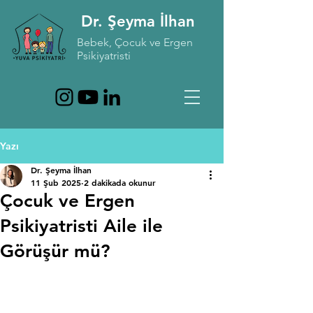
Dr. Şeyma İlhan
Bebek, Çocuk ve Ergen
Psikiyatristi
Yazı
Dr. Şeyma İlhan
11 Şub 2025
2 dakikada okunur
Çocuk ve Ergen
Psikiyatristi Aile ile
Görüşür mü?