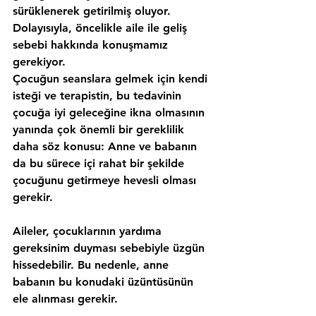
sürüklenerek getirilmiş oluyor. 
Dolayısıyla, öncelikle aile ile geliş 
sebebi hakkında konuşmamız 
gerekiyor.
Çocuğun seanslara gelmek için kendi 
isteği ve terapistin, bu tedavinin 
çocuğa iyi geleceğine ikna olmasının 
yanında çok önemli bir gereklilik 
daha söz konusu: 
Anne ve babanın 
da bu sürece içi rahat bir şekilde 
çocuğunu getirmeye hevesli olması 
gerekir.
Aileler, çocuklarının yardıma 
gereksinim duyması sebebiyle üzgün 
hissedebilir. Bu nedenle, anne 
babanın bu konudaki üzüntüsünün 
ele alınması gerekir.