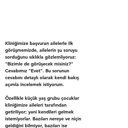
Kliniğimize başvuran ailelerle ilk 
görüşmemizde, ailelerin şu soruyu 
sorduğunu sıklıkla gözlemliyoruz: 
"Bizimle de görüşecek misiniz?"
Cevabımız 
"Evet"
. Bu sorunun 
cevabını detaylı olarak kendi bakış 
açımla incelemek istiyorum.
Özellikle küçük yaş grubu çocuklar 
kliniğimize aileleri tarafından 
getiriliyor
; yani kendileri gelmek 
istemiyorlar. Bazıları nereye ve niçin 
geldiğini bilmiyor, bazıları ise 