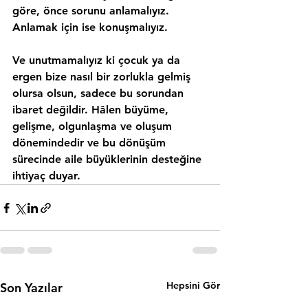
göre, önce sorunu 
anlamalıyız
. 
Anlamak için ise konuşmalıyız.
Ve unutmamalıyız ki çocuk ya da 
ergen bize nasıl bir zorlukla gelmiş 
olursa olsun, sadece bu sorundan 
ibaret değildir. Hâlen büyüme, 
gelişme, olgunlaşma ve oluşum 
dönemindedir ve bu dönüşüm 
sürecinde aile büyüklerinin desteğine 
ihtiyaç duyar.
Hepsini Gör
Son Yazılar